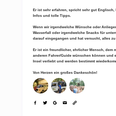
Er ist sehr erfahren, spricht sehr gut Englisch,
Infos und tolle Tipps.
Wenn wir irgendwelche Wünsche oder Anliegen 
Wasserfall oder irgendwelche Snacks für unter
darauf eingegangen und hat versucht, alles zu 
Er ist ein freundlicher, ehrlicher Mensch, dem
anderen Fahrer/Guide wünschen können und em
Insel verliebt und werden bestimmt wiederko
Von Herzen ein großes Dankeschön!