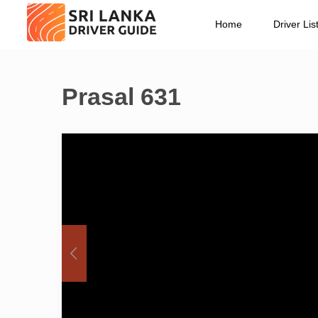
Home
Driver Lis
Prasal 631