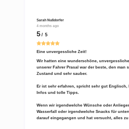
Sarah Nußdorfer
4 months ago
5
/ 5
Eine unvergessliche Zeit!
Wir hatten eine wunderschöne, unvergessliche Z
unserer Fahrer Prasal war der beste, den man s
Zustand und sehr sauber.
Er ist sehr erfahren, spricht sehr gut Englisch,
Infos und tolle Tipps.
Wenn wir irgendwelche Wünsche oder Anliegen 
Wasserfall oder irgendwelche Snacks für unter
darauf eingegangen und hat versucht, alles zu 