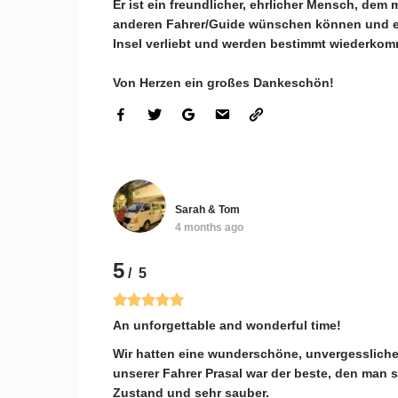
Er ist ein freundlicher, ehrlicher Mensch, dem
anderen Fahrer/Guide wünschen können und em
Insel verliebt und werden bestimmt wiederko
Von Herzen ein großes Dankeschön!
Sarah & Tom
4 months ago
5
/ 5
An unforgettable and wonderful time!
Wir hatten eine wunderschöne, unvergessliche Z
unserer Fahrer Prasal war der beste, den man s
Zustand und sehr sauber.