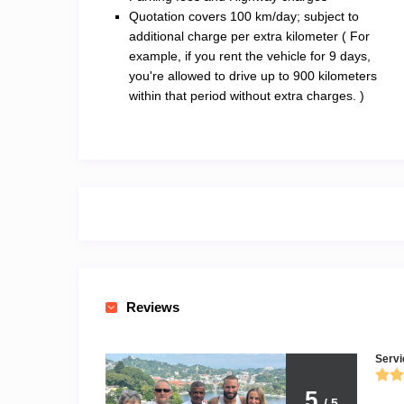
Quotation covers 100 km/day; subject to
additional charge per extra kilometer ( For
example, if you rent the vehicle for 9 days,
you're allowed to drive up to 900 kilometers
within that period without extra charges. )
Reviews
Servi
5
/ 5