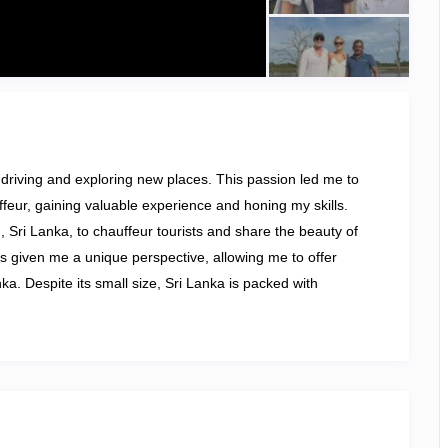
r driving and exploring new places. This passion led me to
ffeur, gaining valuable experience and honing my skills.
 Sri Lanka, to chauffeur tourists and share the beauty of
as given me a unique perspective, allowing me to offer
a. Despite its small size, Sri Lanka is packed with
 every tour both simple to navigate and endlessly
swimming in the stunning Diyaluma Falls, the second-
ls cascading down multiple levels. As a National Tourist
opment Authority, I specialize in Round Tours, Sightseeing
nd Wildlife Safari Tours, ensuring every journey is