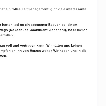
 hat ein tolles Zeitmanagement, gibt viele interessante
hatten, sei es ein spontaner Besuch bei einem
wegs (Kokosnuss, Jackfrucht, Achcharu), ist er immer
erfüllen.
 man voll und vertrauen kann. Wir hätten uns keinen
pfehlen ihn von Herzen weiter. Wir haben uns in die
mmen.