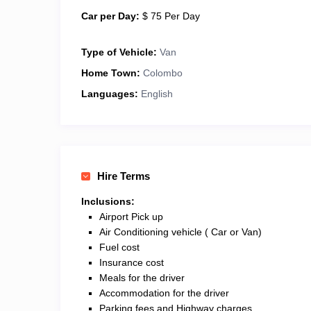
Car per Day:
$ 75 Per Day
Type of Vehicle:
Van
Home Town:
Colombo
Languages:
English
Hire Terms
Inclusions:
Airport Pick up
Air Conditioning vehicle ( Car or Van)
Fuel cost
Insurance cost
Meals for the driver
Accommodation for the driver
Parking fees and Highway charges