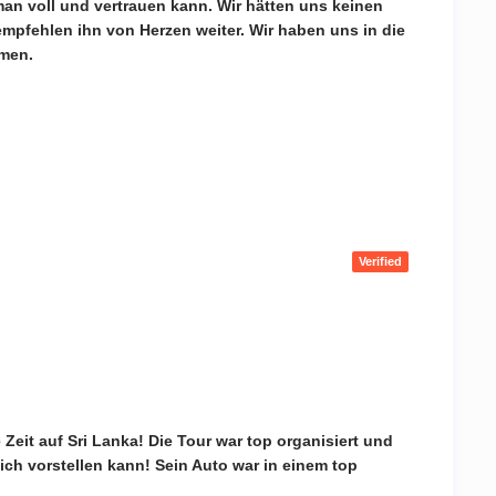
 man voll und vertrauen kann. Wir hätten uns keinen
pfehlen ihn von Herzen weiter. Wir haben uns in die
mmen.
Verified
eit auf Sri Lanka! Die Tour war top organisiert und
ich vorstellen kann! Sein Auto war in einem top