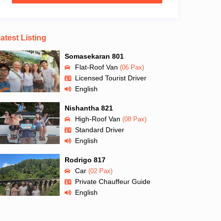
atest Listing
Somasekaran 801
Flat-Roof Van
(06 Pax)
Licensed Tourist Driver
English
Nishantha 821
High-Roof Van
(08 Pax)
Standard Driver
English
Rodrigo 817
Car
(02 Pax)
Private Chauffeur Guide
English