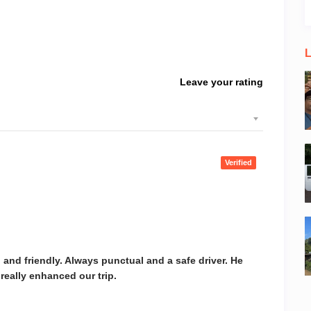
L
Leave your rating
Verified
 and friendly. Always punctual and a safe driver. He
really enhanced our trip.