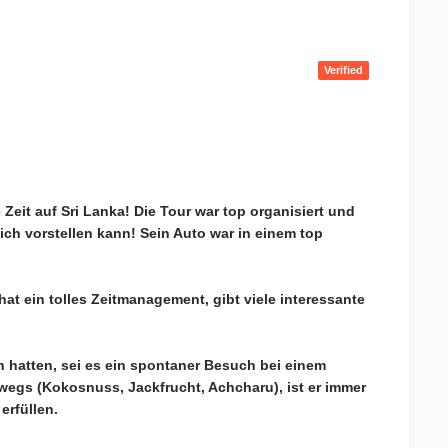
Verified
eit auf Sri Lanka! Die Tour war top organisiert und
ich vorstellen kann! Sein Auto war in einem top
 hat ein tolles Zeitmanagement, gibt viele interessante
hatten, sei es ein spontaner Besuch bei einem
wegs (Kokosnuss, Jackfrucht, Achcharu), ist er immer
erfüllen.