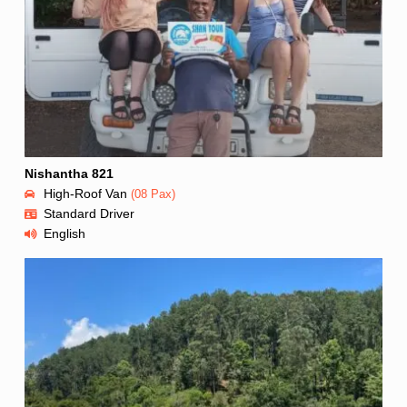
Nishantha 821
High-Roof Van
(08 Pax)
Standard Driver
English