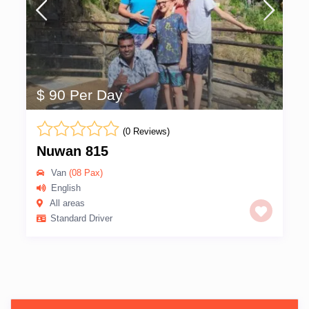
$ 90 Per Day
(0 Reviews)
Nuwan 815
Van
(08 Pax)
English
All areas
Standard Driver