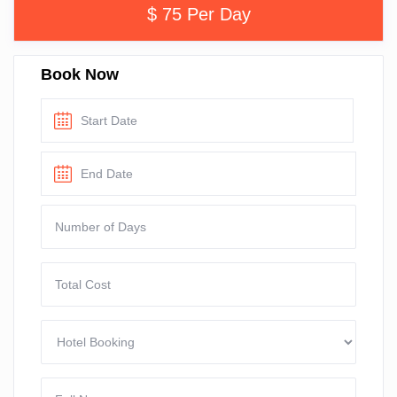
$ 75 Per Day
Book Now