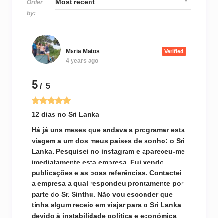
Order
by:
Maria Matos
Verified
4 years ago
5
/ 5
12 dias no Sri Lanka
Há já uns meses que andava a programar esta
viagem a um dos meus países de sonho: o Sri
Lanka. Pesquisei no instagram e apareceu-me
imediatamente esta empresa. Fui vendo
publicações e as boas referências. Contactei
a empresa a qual respondeu prontamente por
parte do Sr. Sinthu. Não vou esconder que
tinha algum receio em viajar para o Sri Lanka
devido à instabilidade política e económica