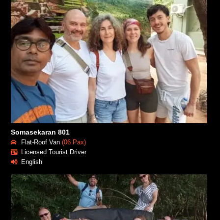
Somasekaran 801
Flat-Roof Van
(06 Pax)
Licensed Tourist Driver
English