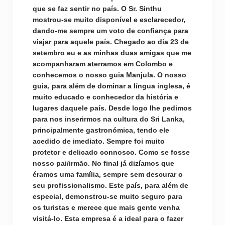
que se faz sentir no país. O Sr. Sinthu
mostrou-se muito disponível e esclarecedor,
dando-me sempre um voto de confiança para
viajar para aquele país. Chegado ao dia 23 de
setembro eu e as minhas duas amigas que me
acompanharam aterramos em Colombo e
conhecemos o nosso guia Manjula. O nosso
guia, para além de dominar a língua inglesa, é
muito educado e conhecedor da história e
lugares daquele país. Desde logo lhe pedimos
para nos inserirmos na cultura do Sri Lanka,
principalmente gastronómica, tendo ele
acedido de imediato. Sempre foi muito
protetor e delicado connosco. Como se fosse
nosso pai/irmão. No final já dizíamos que
éramos uma família, sempre sem descurar o
seu profissionalismo. Este país, para além de
especial, demonstrou-se muito seguro para
os turistas e merece que mais gente venha
visitá-lo. Esta empresa é a ideal para o fazer