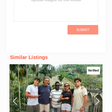
Upload images for the review
SUBMIT
Similar Listings
Verified