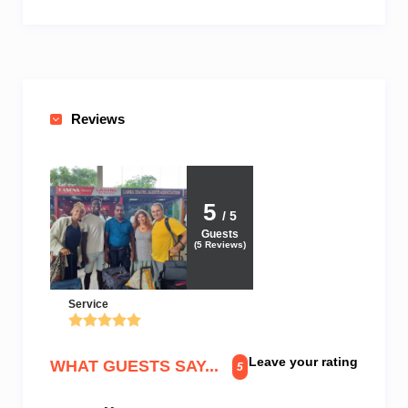
Reviews
5
/ 5
Guests
(
5
Reviews)
Service
Leave your rating
WHAT GUESTS SAY...
5