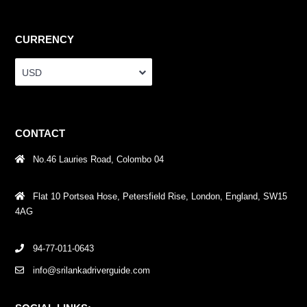
CURRENCY
USD
CONTACT
No.46 Lauries Road, Colombo 04
Flat 10 Portsea Hose, Petersfield Rise, London, England, SW15
4AG
94-77-011-0643
info@srilankadriverguide.com