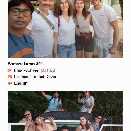
Somasekaran 801
Flat-Roof Van
(06 Pax)
Licensed Tourist Driver
English