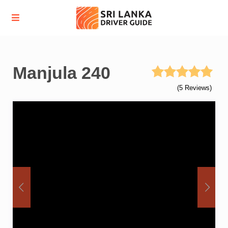
Manjula 240
(5 Reviews)