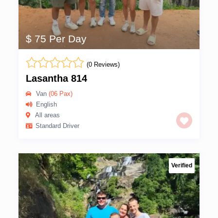
$ 75 Per Day
(0 Reviews)
Lasantha 814
Van
(06 Pax)
English
All areas
Standard Driver
Verified